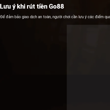
Lưu ý khi rút tiền Go88
Để đảm bảo giao dịch an toàn, người chơi cần lưu ý các điểm quan