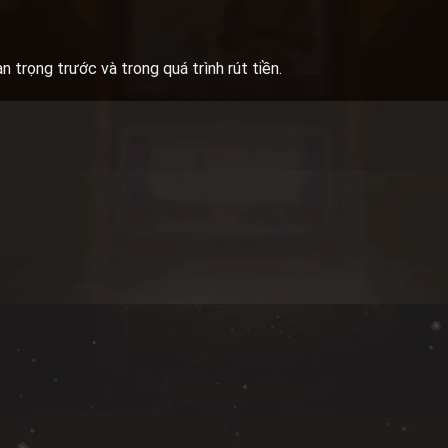
 trọng trước và trong quá trình rút tiền.