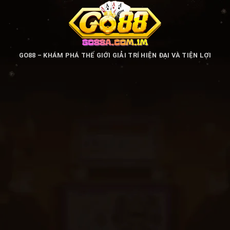
GO88 – KHÁM PHÁ THẾ GIỚI GIẢI TRÍ HIỆN ĐẠI VÀ TIỆN LỢI