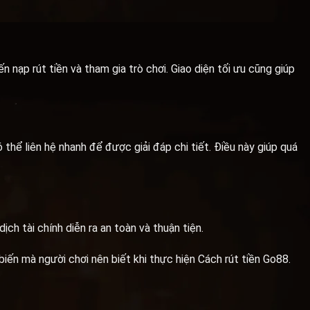
 nạp rút tiền và tham gia trò chơi. Giao diện tối ưu cũng giúp
 thể liên hệ nhanh để được giải đáp chi tiết. Điều này giúp quá
ch tài chính diễn ra an toàn và thuận tiện.
iến mà người chơi nên biết khi thực hiện Cách rút tiền Go88.