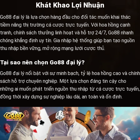
Khát Khao Lợi Nhuận
Go88 đại lý
là lựa chọn hàng đầu cho đối tác muốn khai thác
tiềm năng thị trường cá cược trực tuyến. Với hoa hồng cạnh
tranh, chính sách thưởng linh hoạt và hỗ trợ 24/7, Go88 nhanh
chóng khẳng định uy tín. Gia nhập hệ thống giúp bạn tạo nguồn
thu nhập bền vững, mở rộng mạng lưới cược thủ.
Tại sao nên chọn Go88 đại lý?
Go88 đại lý nổi bật với sự minh bạch, tỷ lệ hoa hồng cao và chính
sách hỗ trợ chuyên nghiệp. Một lựa chọn đáng tin cậy cho
những ai muốn phát triển nguồn thu nhập từ cá cược trực tuyến,
đồng thời xây dựng sự nghiệp lâu dài, an toàn và ổn định.