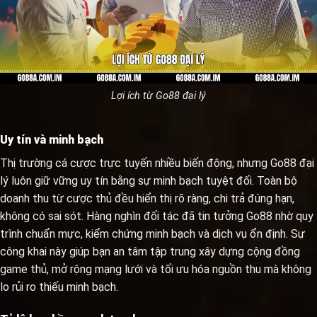
Lợi ích từ Go88 đại lý
Uy tín và minh bạch
Thị trường cá cược trực tuyến nhiều biến động, nhưng Go88 đại
lý luôn giữ vững uy tín bằng sự minh bạch tuyệt đối. Toàn bộ
doanh thu từ cược thủ đều hiển thị rõ ràng, chi trả đúng hạn,
không có sai sót. Hàng nghìn đối tác đã tin tưởng Go88 nhờ quy
trình chuẩn mực, kiểm chứng minh bạch và dịch vụ ổn định. Sự
công khai này giúp bạn an tâm tập trung xây dựng cộng đồng
game thủ, mở rộng mạng lưới và tối ưu hóa nguồn thu mà không
lo rủi ro thiếu minh bạch.