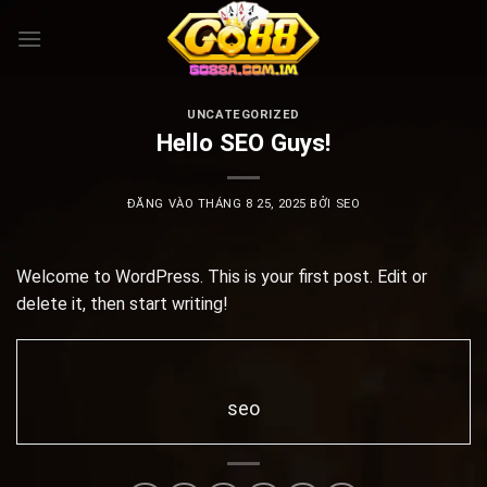
Bỏ
qua
nội
dung
UNCATEGORIZED
Hello SEO Guys!
ĐĂNG VÀO
THÁNG 8 25, 2025
BỞI
SEO
Welcome to WordPress. This is your first post. Edit or
delete it, then start writing!
seo