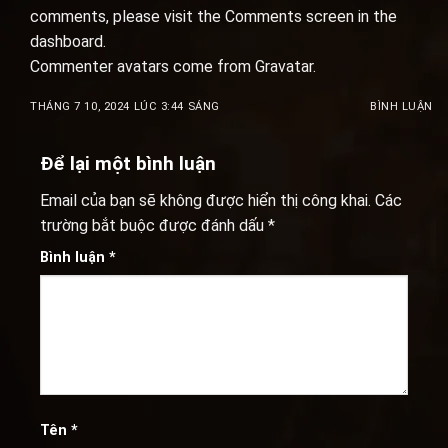
comments, please visit the Comments screen in the
dashboard.
Commenter avatars come from
Gravatar
.
THÁNG 7 10, 2024 LÚC 3:44 SÁNG
BÌNH LUẬN
Để lại một bình luận
Email của bạn sẽ không được hiển thị công khai.
Các
trường bắt buộc được đánh dấu
*
Bình luận
*
Tên
*