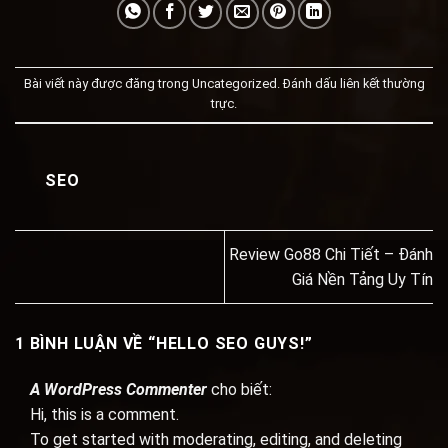
Bài viết này được đăng trong
Uncategorized
. Đánh dấu
liên kết thường
trực
.
SEO
Review Go88 Chi Tiết – Đánh
Giá Nền Tảng Uy Tín
1 BÌNH LUẬN VỀ “
HELLO SEO GUYS!
”
A WordPress Commenter
cho biết:
Hi, this is a comment.
To get started with moderating, editing, and deleting