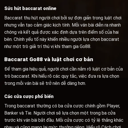
Sức hút baccarat online
Baccarat thu hút người chơi bởi sự đơn giản trong luật chơi
nhưng vẫn tạo cảm giác kịch tính. Mỗi ván bài diễn ra nhanh
chóng và kết quả được xác định dựa trên điểm số của hai
bên. Chính yếu tố này khiến nhiều người lựa chọn baccarat
như một trò giải trí thú vị khi tham gia Go88.
Baccarat Go88 và luật chơi cơ bản
Để tham gia hiệu quả, người chơi cần nắm rõ luật cơ bản của
trò baccarat. Khi hiểu rõ các quy tắc, việc đưa ra lựa chọn
trong mỗi ván bài sẽ trở nên dễ dàng hơn.
Các cửa cược phổ biến
Trong baccarat thường có ba cửa cược chính gồm Player,
Banker và Tie. Người chơi sẽ lựa chọn một trong ba cửa
trước khi ván bài bắt đầu. Mỗi cửa cược có tỷ lệ thắng khác
nhau và cũng mang lại mức thưởng riêng. Hiểu rõ Cách chơi