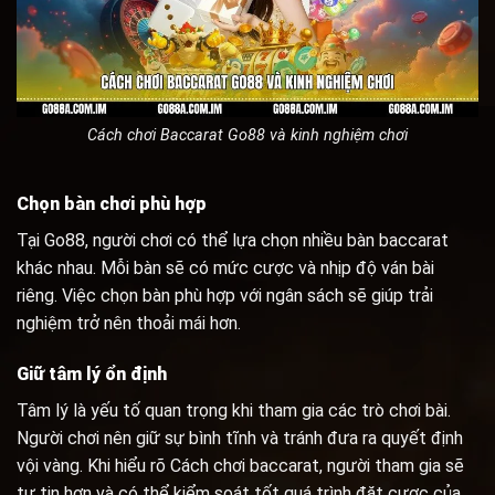
Cách chơi Baccarat Go88 và kinh nghiệm chơi
Chọn bàn chơi phù hợp
Tại Go88, người chơi có thể lựa chọn nhiều bàn baccarat
khác nhau. Mỗi bàn sẽ có mức cược và nhịp độ ván bài
riêng. Việc chọn bàn phù hợp với ngân sách sẽ giúp trải
nghiệm trở nên thoải mái hơn.
Giữ tâm lý ổn định
Tâm lý là yếu tố quan trọng khi tham gia các trò chơi bài.
Người chơi nên giữ sự bình tĩnh và tránh đưa ra quyết định
vội vàng. Khi hiểu rõ Cách chơi baccarat, người tham gia sẽ
tự tin hơn và có thể kiểm soát tốt quá trình đặt cược của