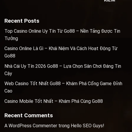
Recent Posts
Top Casino Online Uy Tín Từ Go88 – Nền Tảng Được Tin
Tưởng
Casino Online Là Gì – Khái Niệm Và Cách Hoạt Động Từ
Go88
Nhà Cái Uy Tín 2026 Go88 – Lựa Chọn Sân Chơi Đáng Tin
Cậy
Web Casino Tốt Nhất Go88 – Khám Phá Cổng Game Đỉnh
Cao
Casino Mobile Tốt Nhất – Khám Phá Cùng Go88
Recent Comments
A WordPress Commenter
trong
Hello SEO Guys!