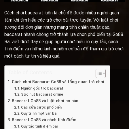
Cách chơi baccarat
luôn là chủ đề được nhiều người quan
tâm khi tìm hiểu các trò chơi bài trực tuyến. Với luật chơi
tương đối đơn giản nhưng mang tính chiến thuật cao,
baccarat nhanh chóng trở thành lựa chọn phổ biến tại Go88.
Bài viết dưới đây sẽ giúp người chơi hiểu rõ quy tắc, cách
tính điểm và những kinh nghiệm cơ bản để tham gia trò chơi
một cách tự tin và hiệu quả.
Table of Contents
Cách chơi Baccarat Go88 và tổng quan trò chơi
Nguồn gốc trò baccarat
Sức hút baccarat online
Baccarat Go88 và luật chơi cơ bản
Các cửa cược phổ biến
Quy trình một ván bài
Baccarat Go88 và cách tính điểm
Quy tắc tính điểm bài